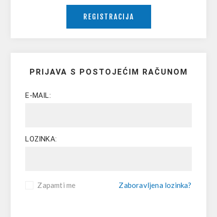
PRIJAVA S POSTOJEĆIM RAČUNOM
E-MAIL:
LOZINKA:
Zapamti me
Zaboravljena lozinka?