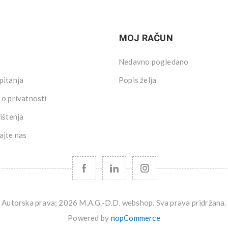
MOJ RAČUN
Nedavno pogledano
pitanja
Popis želja
 o privatnosti
ištenja
ajte nas
Autorska prava; 2026 M.A.G.-D.D. webshop. Sva prava pridržana.
Powered by
nopCommerce