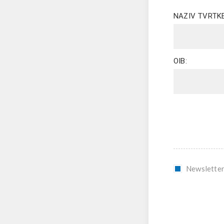
NAZIV TVRTKE
OIB:
Newslette