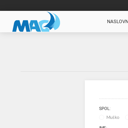
NASLOVN
SPOL:
Muško