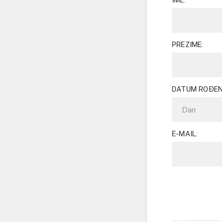
IME:
PREZIME:
DATUM ROĐEN
E-MAIL: