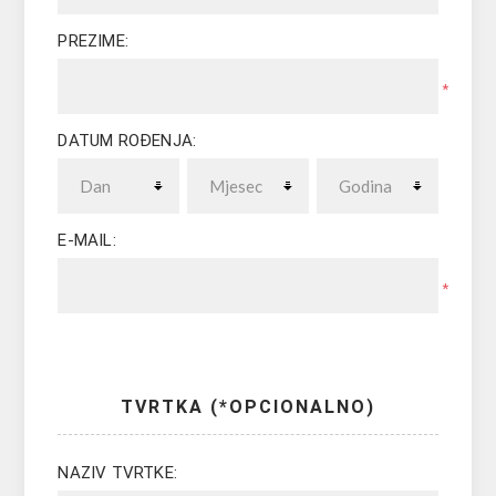
PREZIME:
*
DATUM ROĐENJA:
E-MAIL:
*
TVRTKA (*OPCIONALNO)
NAZIV TVRTKE: