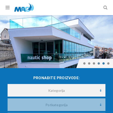
PRONAĐITE PROIZVODE:
Kategorija
Potkategorija