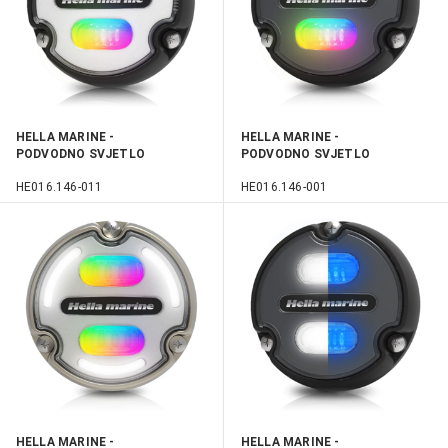
HELLA MARINE -
HELLA MARINE -
PODVODNO SVJETLO
PODVODNO SVJETLO
APELO A1 POLYMER RGB
APELO A1 POLYMER RGB
HE016.146-011
HE016.146-001
HELLA MARINE -
HELLA MARINE -