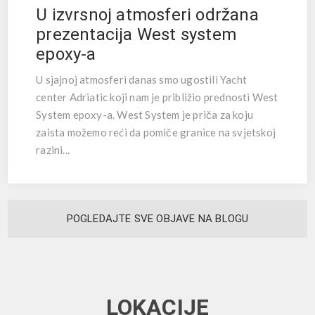
U izvrsnoj atmosferi održana
prezentacija West system
epoxy-a
U sjajnoj atmosferi danas smo ugostili Yacht
center Adriatic koji nam je približio prednosti West
System epoxy-a. West System je priča za koju
zaista možemo reći da pomiče granice na svjetskoj
razini...
POGLEDAJTE SVE OBJAVE NA BLOGU
LOKACIJE