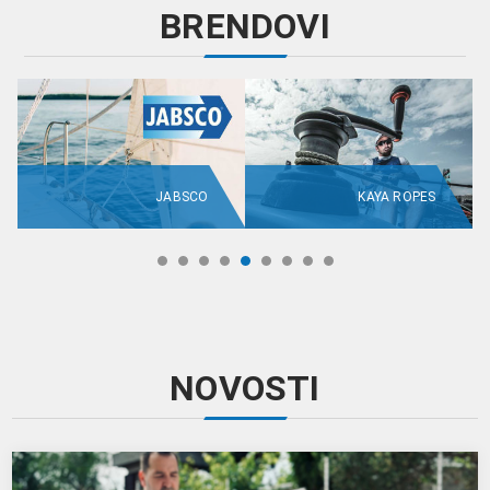
BRENDOVI
JABSCO
KAYA ROPES
NOVOSTI