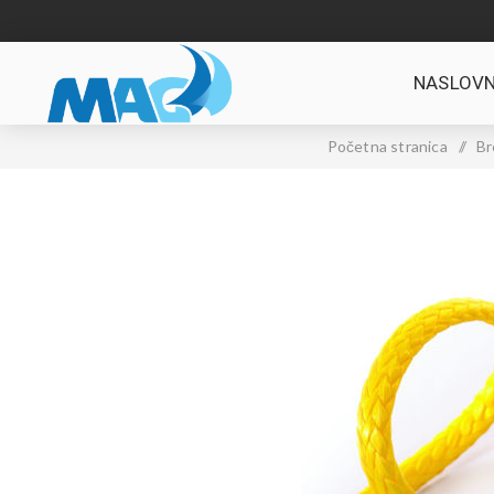
NASLOVN
Početna stranica
/
Br