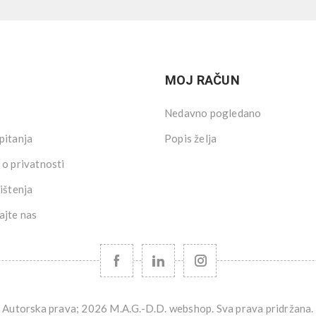
MOJ RAČUN
Nedavno pogledano
pitanja
Popis želja
 o privatnosti
ištenja
ajte nas
Autorska prava; 2026 M.A.G.-D.D. webshop. Sva prava pridržana.