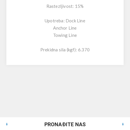
Rastezljivost: 15%
Upotreba: Dock Line
Anchor Line
Towing Line
Prekidna sila (kgf): 6.370
PRONAĐITE NAS