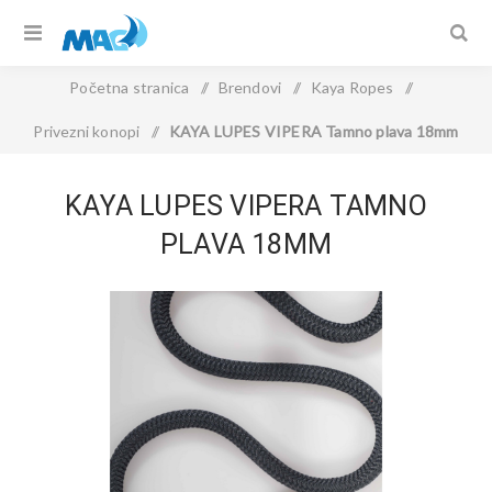
Početna stranica
/
Brendovi
/
Kaya Ropes
/
Privezni konopi
/
KAYA LUPES VIPERA Tamno plava 18mm
KAYA LUPES VIPERA TAMNO
PLAVA 18MM