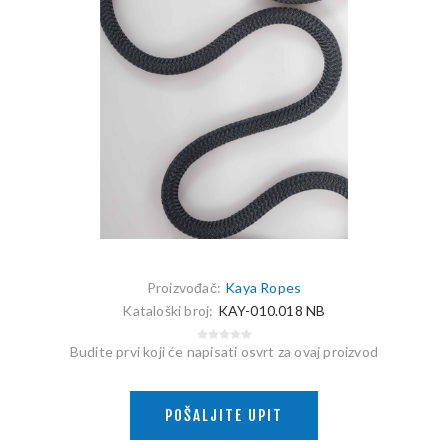
Proizvođač:
Kaya Ropes
Kataloški broj:
KAY-010.018 NB
Budite prvi koji će napisati osvrt za ovaj proizvod
POŠALJITE UPIT