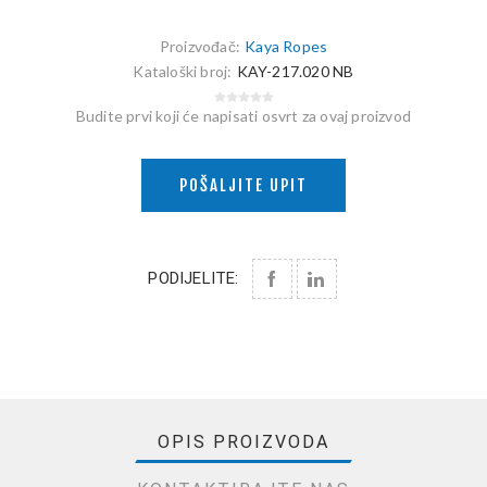
Proizvođač:
Kaya Ropes
Kataloški broj:
KAY-217.020 NB
Budite prvi koji će napisati osvrt za ovaj proizvod
POŠALJITE UPIT
PODIJELITE:
OPIS PROIZVODA