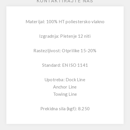
KONTAKTIRAJTE NAS
Materijal: 100% HT poliestersko vlakno
Izgradnja: Pletenje 12 niti
Rastezljivost: Otprilike 15-20%
Standard: EN ISO 1141
Upotreba: Dock Line
Anchor Line
Towing Line
Prekidna sila (kgf): 8.250