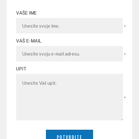
VAŠE IME
*
VAŠ E-MAIL
*
UPIT
*