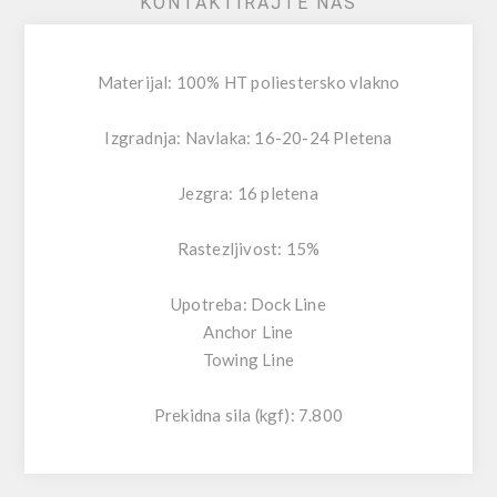
KONTAKTIRAJTE NAS
Materijal: 100% HT poliestersko vlakno
Izgradnja: Navlaka: 16-20-24 Pletena
Jezgra: 16 pletena
Rastezljivost: 15%
Upotreba: Dock Line
Anchor Line
Towing Line
Prekidna sila (kgf): 7.800