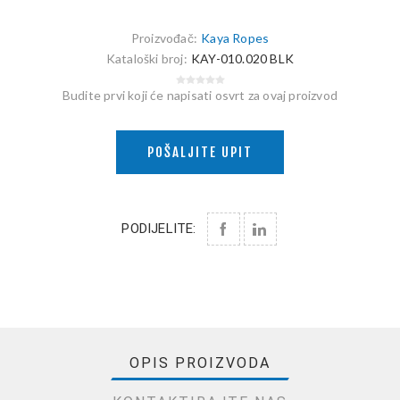
Proizvođač:
Kaya Ropes
Kataloški broj:
KAY-010.020 BLK
Budite prvi koji će napisati osvrt za ovaj proizvod
POŠALJITE UPIT
PODIJELITE:
OPIS PROIZVODA