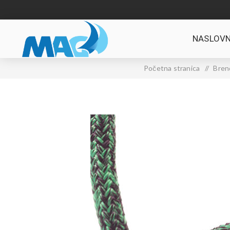
NASLOVN
Početna stranica
/
Bren