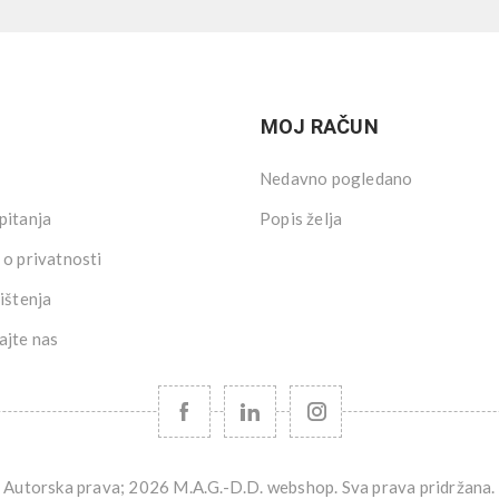
MOJ RAČUN
Nedavno pogledano
pitanja
Popis želja
 o privatnosti
ištenja
ajte nas
Autorska prava; 2026 M.A.G.-D.D. webshop. Sva prava pridržana.