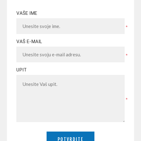
VAŠE IME
*
VAŠ E-MAIL
*
UPIT
*