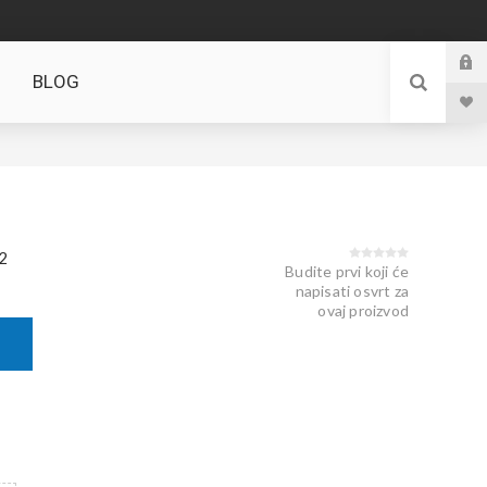
BLOG
2
Budite prvi koji će
napisati osvrt za
ovaj proizvod