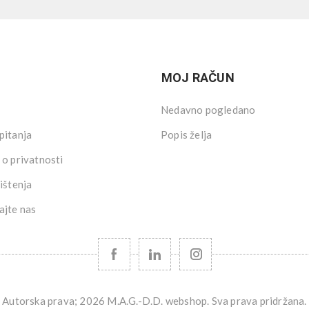
MOJ RAČUN
Nedavno pogledano
pitanja
Popis želja
 o privatnosti
ištenja
ajte nas
Autorska prava; 2026 M.A.G.-D.D. webshop. Sva prava pridržana.