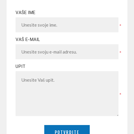
VAŠE IME
*
VAŠ E-MAIL
*
UPIT
*