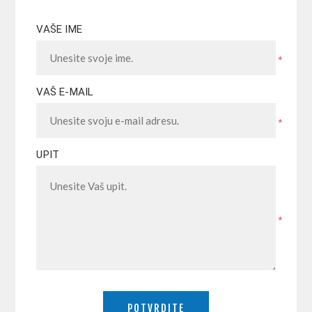
VAŠE IME
*
VAŠ E-MAIL
*
UPIT
*