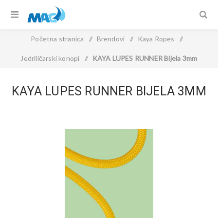
Početna stranica
/
Brendovi
/
Kaya Ropes
/
Jedriličarski konopi
/
KAYA LUPES RUNNER Bijela 3mm
KAYA LUPES RUNNER BIJELA 3MM