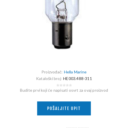
Proizvođač:
Hella Marine
Kataloški broj:
HE003.488-311
Budite prvi koji će napisati osvrt za ovaj proizvod
POŠALJITE UPIT