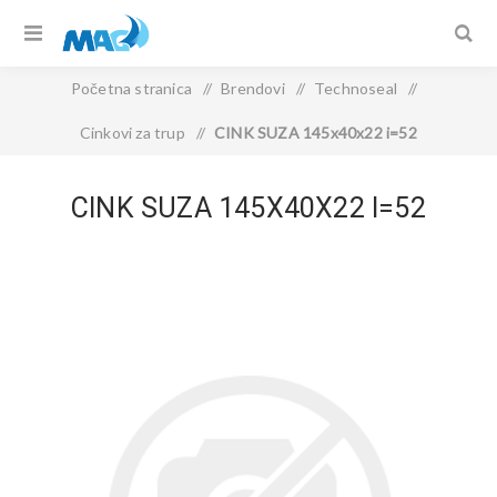
Početna stranica
/
Brendovi
/
Technoseal
/
Cinkovi za trup
/
CINK SUZA 145x40x22 i=52
CINK SUZA 145X40X22 I=52