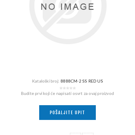
Kataloški broj:
8888CM-2 SS RED US
Budite prvi koji će napisati osvrt za ovaj proizvod
POŠALJITE UPIT