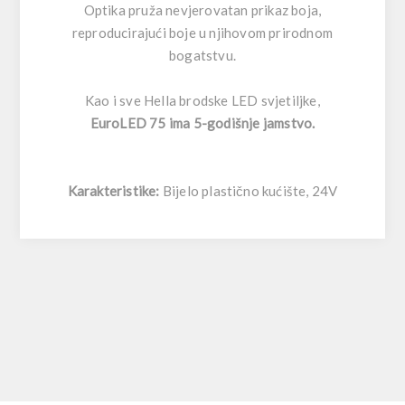
Optika pruža nevjerovatan prikaz boja,
reproducirajući boje u njihovom prirodnom
bogatstvu.
Kao i sve Hella brodske LED svjetiljke,
EuroLED 75 ima 5-godišnje jamstvo.
Karakteristike:
Bijelo plastično kućište, 24V