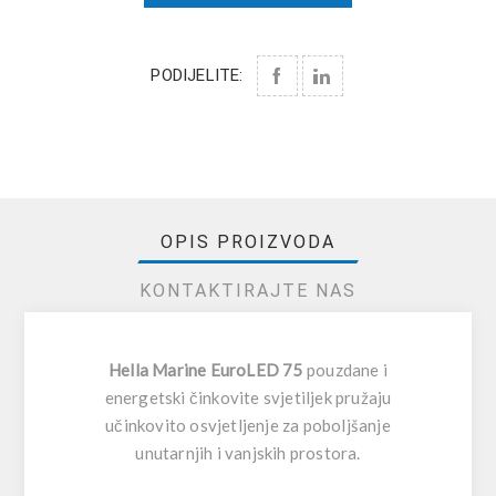
PODIJELITE:
OPIS PROIZVODA
KONTAKTIRAJTE NAS
Hella Marine EuroLED 75
pouzdane i
energetski činkovite svjetiljek pružaju
učinkovito osvjetljenje za poboljšanje
unutarnjih i vanjskih prostora.