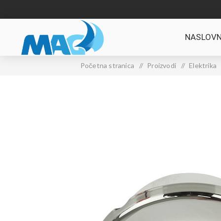
NASLOVN
Početna stranica
/
Proizvodi
/
Elektrika