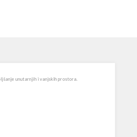
ljšanje unutarnjih i vanjskih prostora.