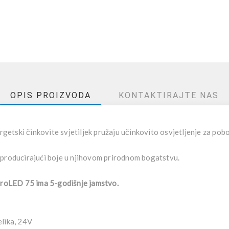
OPIS PROIZVODA
KONTAKTIRAJTE NAS
getski činkovite svjetiljek pružaju učinkovito osvjetljenje za pobo
eproducirajući boje u njihovom prirodnom bogatstvu.
roLED 75 ima 5-godišnje jamstvo.
lika, 24V