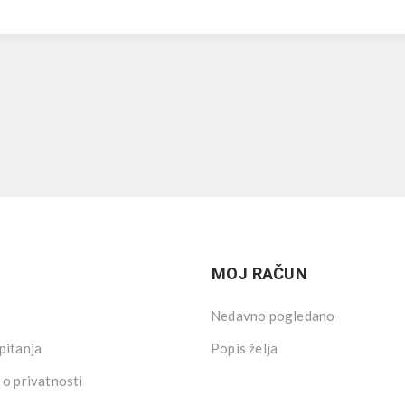
MOJ RAČUN
Nedavno pogledano
pitanja
Popis želja
 o privatnosti