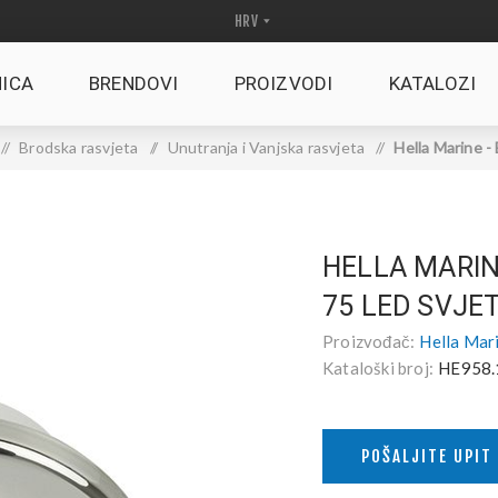
ICA
BRENDOVI
PROIZVODI
KATALOZI
/
Brodska rasvjeta
/
Unutranja i Vanjska rasvjeta
/
Hella Marine -
HELLA MARIN
75 LED SVJE
Proizvođač:
Hella Mar
Kataloški broj:
HE958.
POŠALJITE UPIT