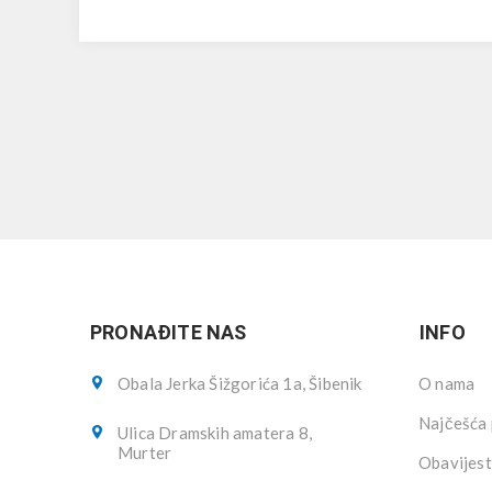
PRONAĐITE NAS
INFO
Obala Jerka Šižgorića 1a, Šibenik
O nama
Najčešća 
Ulica Dramskih amatera 8,
Murter
Obavijest