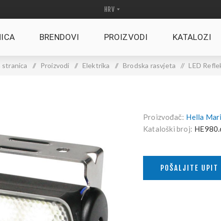
ICA
BRENDOVI
PROIZVODI
KATALOZI
 stranica
/
Proizvodi
/
Elektrika
/
Brodska rasvjeta
/
LED Refle
Proizvođač:
Hella Mar
Kataloški broj:
HE980.
POŠALJITE UPIT