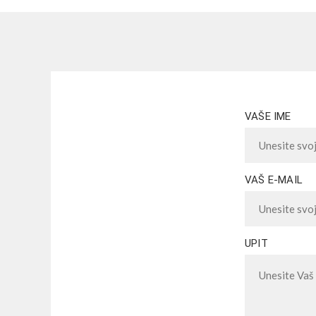
VAŠE IME
VAŠ E-MAIL
UPIT