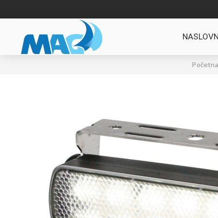
NASLOVN
Početna