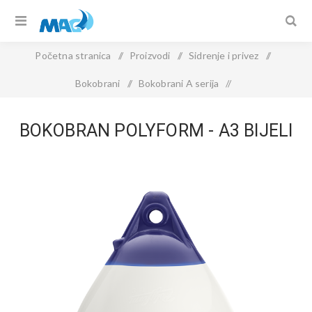
Početna stranica
/
Proizvodi
/
Sidrenje i privez
/
Bokobrani
/
Bokobrani A serija
/
BOKOBRAN POLYFORM - A3 BIJELI
BOKOBRAN POLYFORM - A3 BIJELI