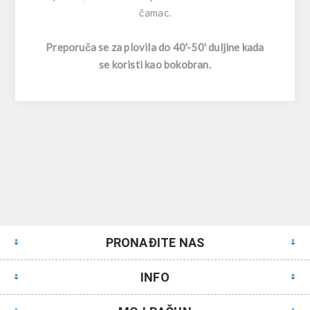
čamac.
Preporuča se za plovila do 40'-50' duljine kada
se koristi kao bokobran.
PRONAĐITE NAS
INFO