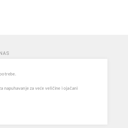
NAS
 potrebe.
 za napuhavanje za veće veličine i ojačani