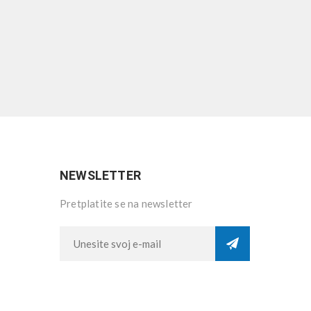
NEWSLETTER
Pretplatite se na newsletter