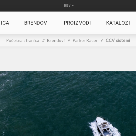
ICA
BRENDOVI
PROIZVODI
KATALOZI
Početna stranica
/
Brendovi
/
Parker Racor
/
CCV sistemi