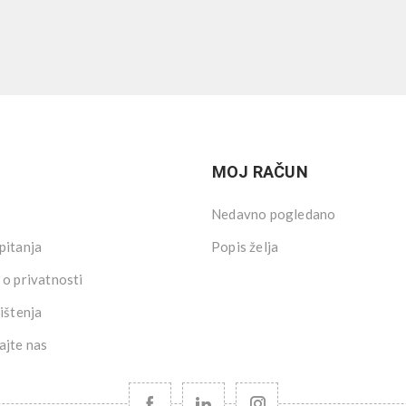
MOJ RAČUN
Nedavno pogledano
pitanja
Popis želja
 o privatnosti
ištenja
ajte nas