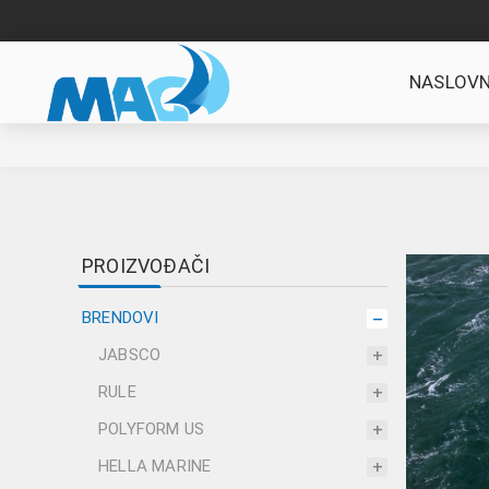
NASLOVN
PROIZVOĐAČI
BRENDOVI
JABSCO
RULE
POLYFORM US
HELLA MARINE