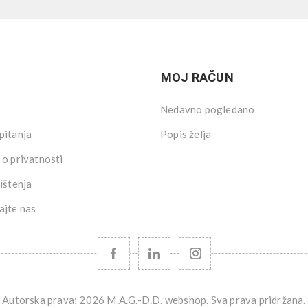
MOJ RAČUN
Nedavno pogledano
pitanja
Popis želja
 o privatnosti
ištenja
ajte nas
Autorska prava; 2026 M.A.G.-D.D. webshop. Sva prava pridržana.