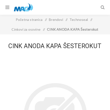
Početna stranica
/
Brendovi
/
Technoseal
/
Cinkovi za osovine
/
CINK ANODA KAPA Šesterokut
CINK ANODA KAPA ŠESTEROKUT