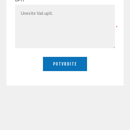
UPIT
*