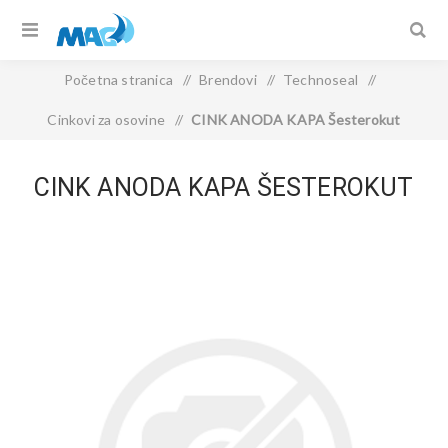
Početna stranica
/
Brendovi
/
Technoseal
/
Cinkovi za osovine
/
CINK ANODA KAPA Šesterokut
CINK ANODA KAPA ŠESTEROKUT