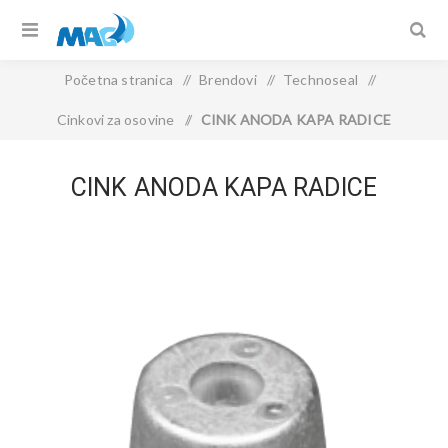
Početna stranica
/
Brendovi
/
Technoseal
/
Cinkovi za osovine
/
CINK ANODA KAPA RADICE
CINK ANODA KAPA RADICE