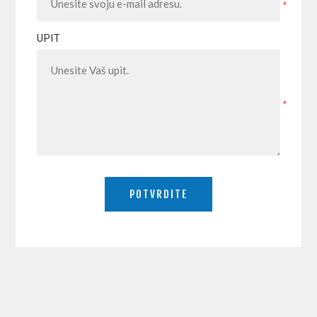
*
UPIT
*