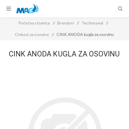
Početna stranica
/
Brendovi
/
Technoseal
/
Cinkovi za osovine
/
CINK ANODA kugla za osovinu
CINK ANODA KUGLA ZA OSOVINU