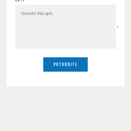
UPIT
*