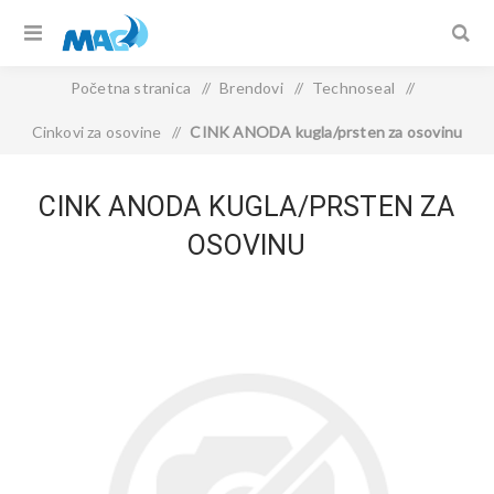
Početna stranica
/
Brendovi
/
Technoseal
/
Cinkovi za osovine
/
CINK ANODA kugla/prsten za osovinu
CINK ANODA KUGLA/PRSTEN ZA
OSOVINU