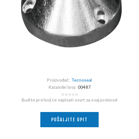
Proizvođač:
Tecnoseal
Kataloški broj:
00487
Budite prvi koji će napisati osvrt za ovaj proizvod
POŠALJITE UPIT