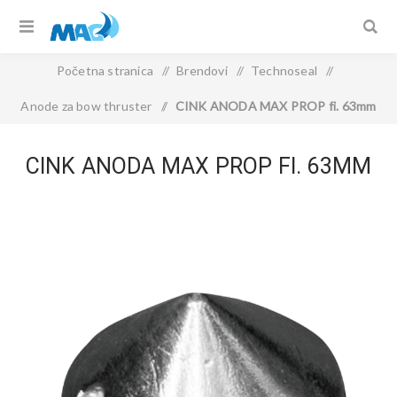
Početna stranica
/
Brendovi
/
Technoseal
/
Anode za bow thruster
/
CINK ANODA MAX PROP fi. 63mm
CINK ANODA MAX PROP FI. 63MM