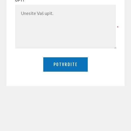
UPIT
*