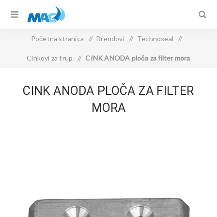
Početna stranica
/
Brendovi
/
Technoseal
/
Cinkovi za trup
/
CINK ANODA ploča za filter mora
CINK ANODA PLOČA ZA FILTER
MORA