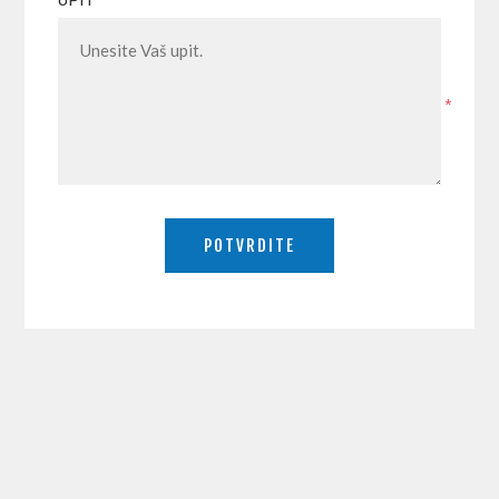
UPIT
*