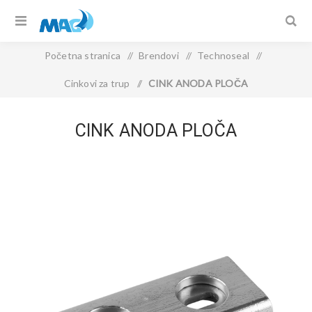
Početna stranica
/
Brendovi
/
Technoseal
/
Cinkovi za trup
/
CINK ANODA PLOČA
CINK ANODA PLOČA