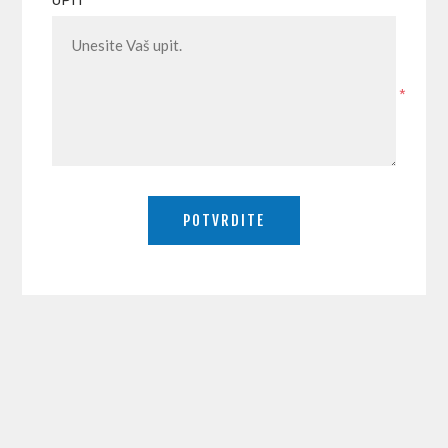
UPIT
*