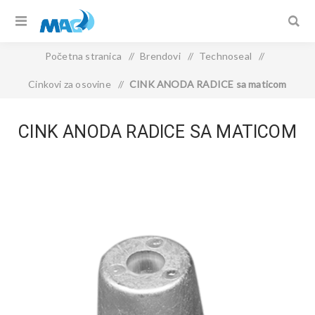
Početna stranica
/
Brendovi
/
Technoseal
/
Cinkovi za osovine
/
CINK ANODA RADICE sa maticom
CINK ANODA RADICE SA MATICOM