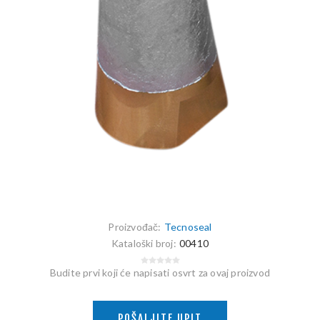
Proizvođač:
Tecnoseal
Kataloški broj:
00410
Budite prvi koji će napisati osvrt za ovaj proizvod
POŠALJITE UPIT