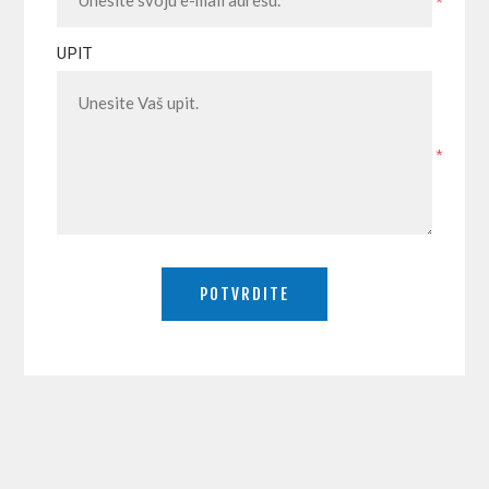
*
UPIT
*