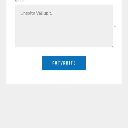
UPIT
*