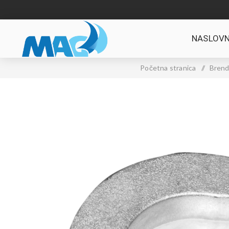
NASLOVN
Početna stranica
/
Brend