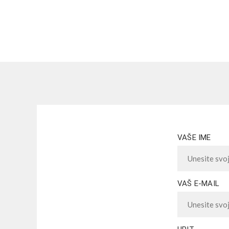
VAŠE IME
VAŠ E-MAIL