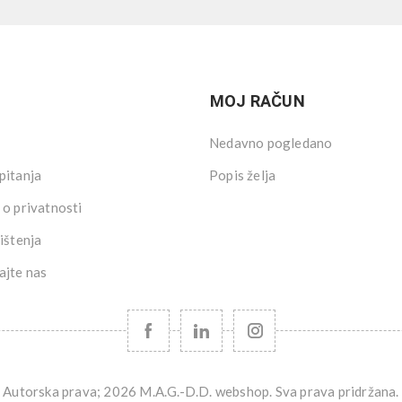
MOJ RAČUN
Nedavno pogledano
pitanja
Popis želja
 o privatnosti
ištenja
ajte nas
Autorska prava; 2026 M.A.G.-D.D. webshop. Sva prava pridržana.