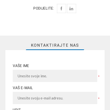
PODIJELITE:
KONTAKTIRAJTE NAS
VAŠE IME
*
VAŠ E-MAIL
*