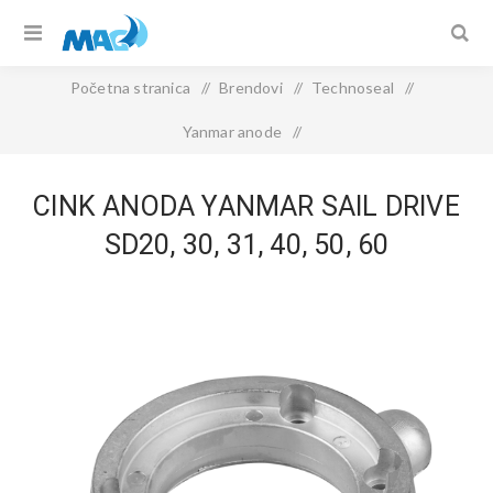
Početna stranica
/
Brendovi
/
Technoseal
/
Yanmar anode
/
CINK ANODA YANMAR SAIL DRIVE SD20, 30, 31, 40, 50, 60
CINK ANODA YANMAR SAIL DRIVE
SD20, 30, 31, 40, 50, 60