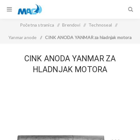
Početna stranica
/
Brendovi
/
Technoseal
/
Yanmar anode
/
CINK ANODA YANMAR za hladnjak motora
CINK ANODA YANMAR ZA
HLADNJAK MOTORA