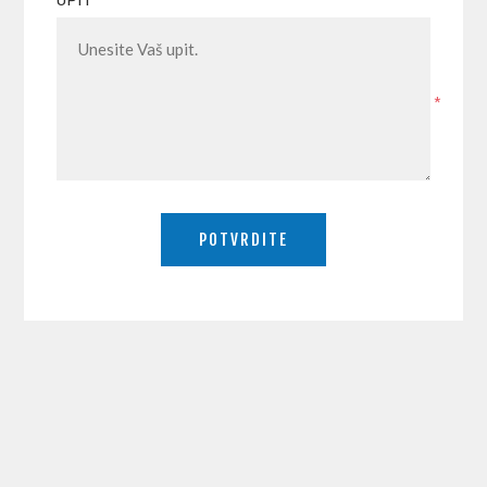
UPIT
*