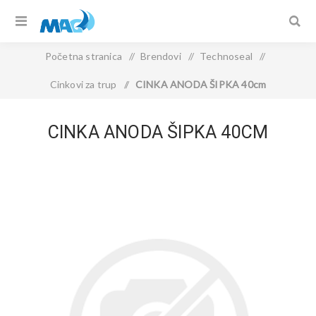
Početna stranica
/
Brendovi
/
Technoseal
/
Cinkovi za trup
/
CINKA ANODA ŠIPKA 40cm
CINKA ANODA ŠIPKA 40CM