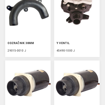
ODZRAČNIK 38MM
Y VENTIL
29015-0010 J
45490-1000 J