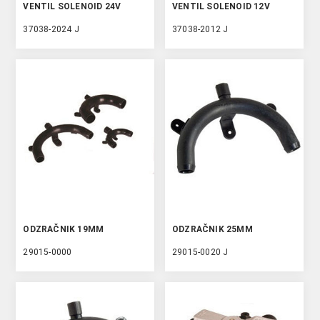
VENTIL SOLENOID 24V
VENTIL SOLENOID 12V
37038-2024 J
37038-2012 J
ODZRAČNIK 19MM
ODZRAČNIK 25MM
29015-0000
29015-0020 J