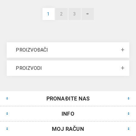
1
2
3
PROIZVOĐAČI
PROIZVODI
PRONAĐITE NAS
INFO
MOJ RAČUN