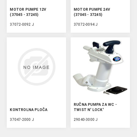
MOTOR PUMPE 12V
MOTOR PUMPE 24V
(37045 - 37245)
(37045 - 37245)
37072-0092 J
37072-0094 J
RUČNA PUMPA ZA WC -
KONTROLNA PLOČA
TWIST N' LOCK'
37047-2000 J
29040-3000 J