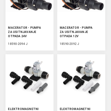
MACERATOR - PUMPA
MACERATOR - PUMPA
ZA USITNJAVANJE
ZA USITNJAVANJE
OTPADA 24V
OTPADA 12V
18590-2094 J
18590-2092 J
ELEKTROMAGNETNI
ELEKTROMAGNETNI