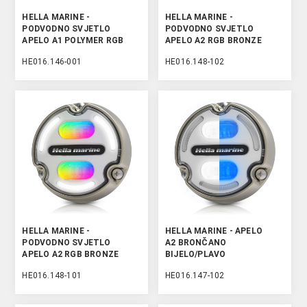
HELLA MARINE -
HELLA MARINE -
PODVODNO SVJETLO
PODVODNO SVJETLO
APELO A1 POLYMER RGB
APELO A2 RGB BRONZE
HE016.146-001
HE016.148-102
HELLA MARINE -
HELLA MARINE - APELO
PODVODNO SVJETLO
A2 BRONČANO
APELO A2 RGB BRONZE
BIJELO/PLAVO
PODVODNO SVJETLO
HE016.148-101
HE016.147-102