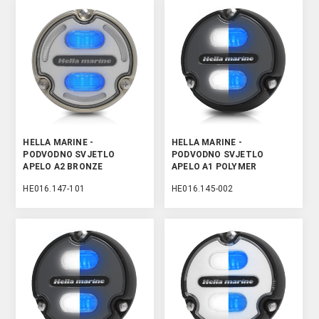
HELLA MARINE -
HELLA MARINE -
PODVODNO SVJETLO
PODVODNO SVJETLO
APELO A2 BRONZE
APELO A1 POLYMER
BIJELO/PLAVO
BIJELO/PLAVO
HE016.147-101
HE016.145-002