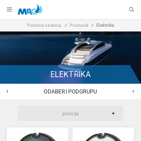
Početna stranica
/
Proizvodi
/
Elektrika
ELEKTRIKA
ODABERI PODGRUPU