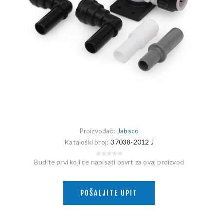
Proizvođač:
Jabsco
Kataloški broj:
37038-2012 J
Budite prvi koji će napisati osvrt za ovaj proizvod
POŠALJITE UPIT