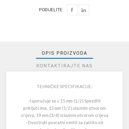
PODIJELITE:
OPIS PROIZVODA
KONTAKTIRAJTE NAS
TEHNIČKE SPECIFIKACIJE:
-Isporučuje se s 15 mm (1/2) Speedfit
priključcima, 15 mm (1/2) ulaznim otvorom
crijeva, 19 mm (3/4) izlaznim otvorom crijeva
-Dvostruki povratni ventil za zaštitu od