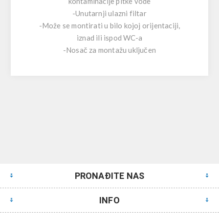
kontaminacije pitke vode
-Unutarnji ulazni filtar
-Može se montirati u bilo kojoj orijentaciji,
iznad ili ispod WC-a
-Nosač za montažu uključen
PRONAĐITE NAS
INFO