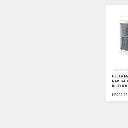
HELLA M
NAVIGAC
BIJELO 
HE002.98