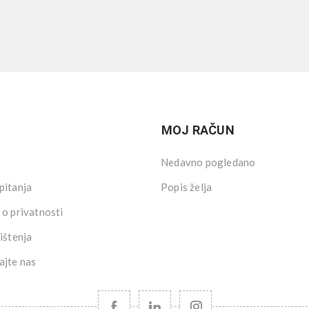
MOJ RAČUN
Nedavno pogledano
pitanja
Popis želja
 o privatnosti
ištenja
ajte nas