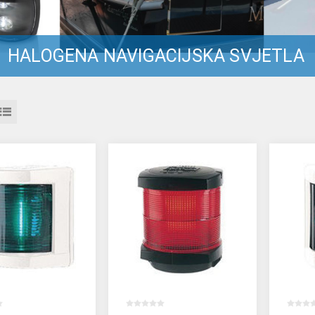
HALOGENA NAVIGACIJSKA SVJETLA