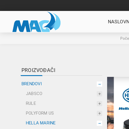
NASLOVN
Poče
PROIZVOĐAČI
BRENDOVI
JABSCO
RULE
POLYFORM US
HELLA MARINE