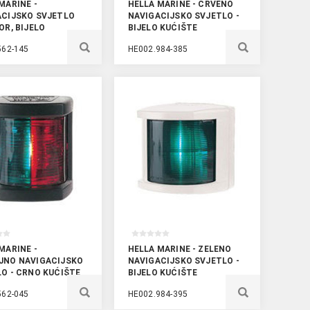
MARINE -
HELLA MARINE - CRVENO
ACIJSKO SVJETLO
NAVIGACIJSKO SVJETLO -
OR, BIJELO
BIJELO KUĆIŠTE
562-145
HE002.984-385
MARINE -
HELLA MARINE - ZELENO
JNO NAVIGACIJSKO
NAVIGACIJSKO SVJETLO -
O - CRNO KUĆIŠTE
BIJELO KUĆIŠTE
562-045
HE002.984-395