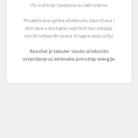
UV zračenje i potpuno su zabrtvljena.
Projektirana optika učinkovito iskorištava i
distribuira dostupnu svjetlost bez odsjaja,
oštrih točkastih izvora ili naprezanja očiju.
Rezultat je također visoko učinkovito
osvjetljenje uz minimalnu potrošnju energije.