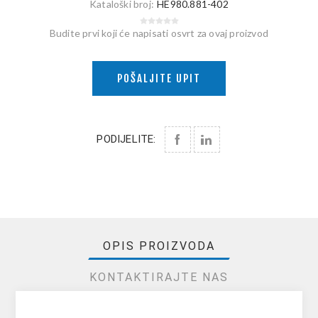
Kataloški broj:
HE980.881-402
Budite prvi koji će napisati osvrt za ovaj proizvod
POŠALJITE UPIT
PODIJELITE:
OPIS PROIZVODA
KONTAKTIRAJTE NAS