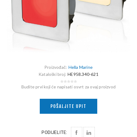
Proizvođač:
Hella Marine
Kataloški broj:
HE958.340-621
Budite prvi koji će napisati osvrt za ovaj proizvod
POŠALJITE UPIT
PODIJELITE: