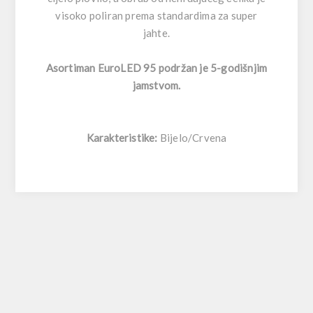
visoko poliran prema standardima za super
jahte.
Asortiman EuroLED 95 podržan je 5-godišnjim
jamstvom.
Karakteristike:
Bijelo/Crvena