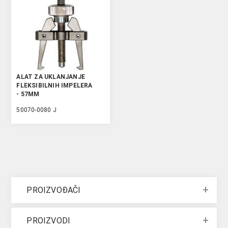
ALAT ZA UKLANJANJE
FLEKSIBILNIH IMPELERA
- 57MM
50070-0080 J
PROIZVOĐAČI
PROIZVODI