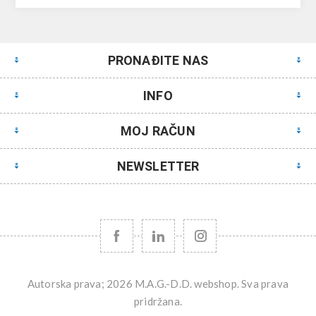
PRONAĐITE NAS
INFO
MOJ RAČUN
NEWSLETTER
Autorska prava; 2026 M.A.G.-D.D. webshop. Sva prava
pridržana.