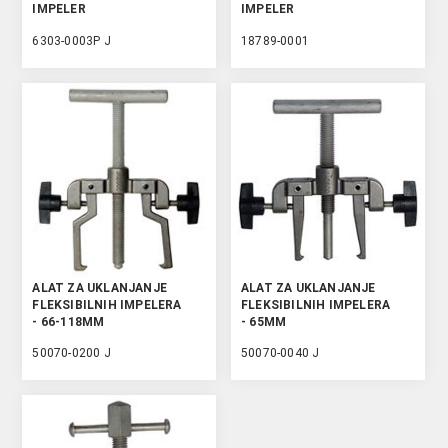
IMPELER
IMPELER
6303-0003P J
18789-0001
ALAT ZA UKLANJANJE
ALAT ZA UKLANJANJE
FLEKSIBILNIH IMPELERA
FLEKSIBILNIH IMPELERA
- 66-118MM
- 65MM
50070-0200 J
50070-0040 J