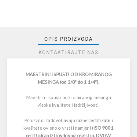
OPIS PROIZVODA
KONTAKTIRAJTE NAS
MAESTRINI ISPUSTI OD KROMIRANOG
MESINGA (od 3/8" do 1 1/4").
Maestrini ispusti od kromiranog mesinga
visoke kvalitete i izdržljivosti.
Proizvodi zadovoljavaju razne certifikate i
kvalitete ovisno o vrsti i namjeni (
ISO 9001
certificiran izLloydovog registra, DVGW,