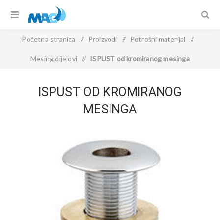
Početna stranica
/
Proizvodi
/
Potrošni materijal
/
Mesing dijelovi
/
ISPUST od kromiranog mesinga
ISPUST OD KROMIRANOG
MESINGA