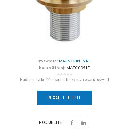
Proizvođač:
MAESTRINI S.R.L.
Kataloški broj:
MAEC0051E
Budite prvi koji će napisati osvrt za ovaj proizvod
POŠALJITE UPIT
PODIJELITE: