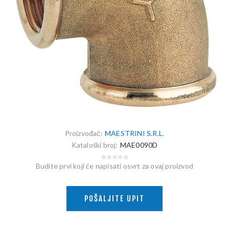
Proizvođač:
MAESTRINI S.R.L.
Kataloški broj:
MAE0090D
Budite prvi koji će napisati osvrt za ovaj proizvod
POŠALJITE UPIT