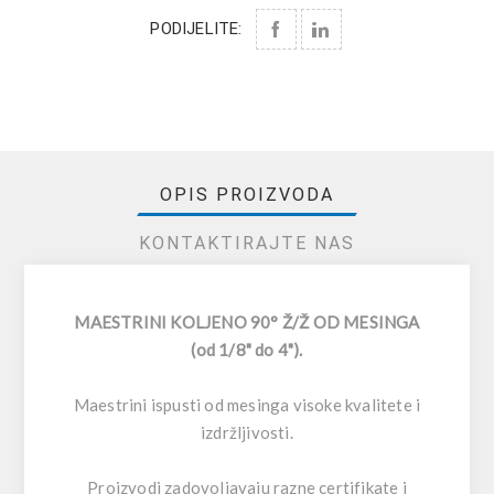
PODIJELITE:
OPIS PROIZVODA
KONTAKTIRAJTE NAS
MAESTRINI KOLJENO 90° Ž/Ž OD MESINGA
(od 1/8" do 4").
Maestrini ispusti od mesinga visoke kvalitete i
izdržljivosti.
Proizvodi zadovoljavaju razne certifikate i