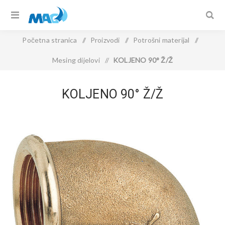
Početna stranica
/
Proizvodi
/
Potrošni materijal
/
Mesing dijelovi
/
KOLJENO 90° Ž/Ž
KOLJENO 90° Ž/Ž