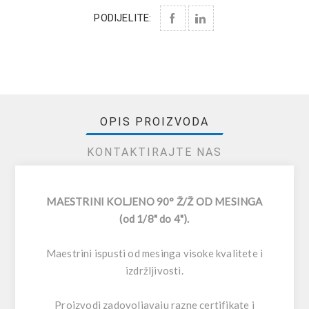
PODIJELITE:
OPIS PROIZVODA
KONTAKTIRAJTE NAS
MAESTRINI KOLJENO 90° Ž/Ž OD MESINGA
(od 1/8" do 4").
Maestrini ispusti od mesinga visoke kvalitete i
izdržljivosti.
Proizvodi zadovoljavaju razne certifikate i