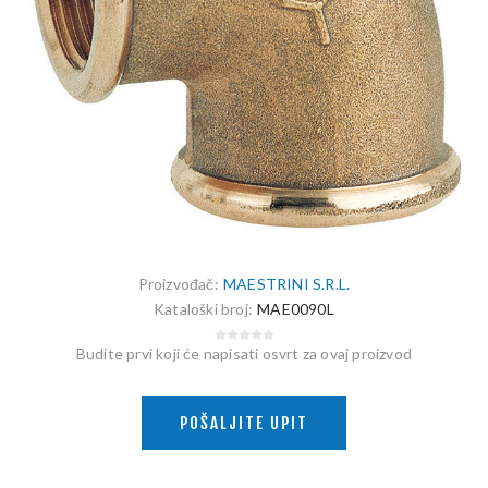
Proizvođač:
MAESTRINI S.R.L.
Kataloški broj:
MAE0090L
Budite prvi koji će napisati osvrt za ovaj proizvod
POŠALJITE UPIT